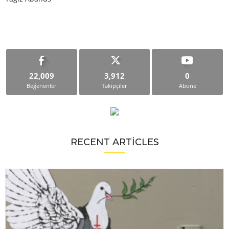
22,009
3,912
0
Beğenenler
Takipçiler
Abone
RECENT ARTICLES