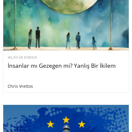
İKLIM VE ENERJI
İnsanlar mı Gezegen mi? Yanlış Bir İkilem
Chris Vrettos