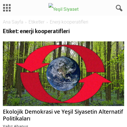
Ana Sayfa
Etiketler
Enerji kooperatifleri
Etiket: enerji kooperatifleri
Ekolojik Demokrasi ve Yeşil Siyasetin Alternatif
Politikaları
Yağız Abanus