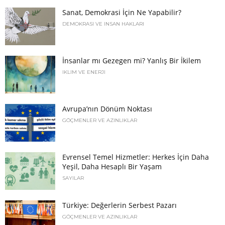
Sanat, Demokrasi İçin Ne Yapabilir?
DEMOKRASI VE İNSAN HAKLARI
İnsanlar mı Gezegen mi? Yanlış Bir İkilem
İKLIM VE ENERJI
Avrupa’nın Dönüm Noktası
GÖÇMENLER VE AZINLIKLAR
Evrensel Temel Hizmetler: Herkes İçin Daha
Yeşil, Daha Hesaplı Bir Yaşam
SAYILAR
Türkiye: Değerlerin Serbest Pazarı
GÖÇMENLER VE AZINLIKLAR