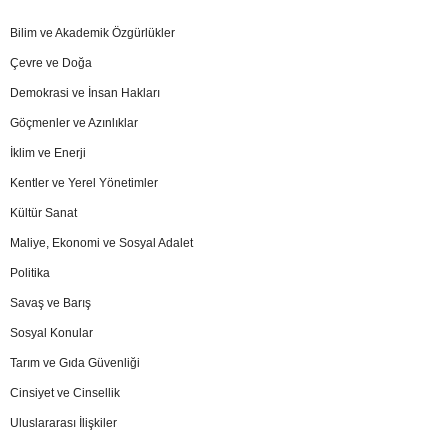
Bilim ve Akademik Özgürlükler
Çevre ve Doğa
Demokrasi ve İnsan Hakları
Göçmenler ve Azınlıklar
İklim ve Enerji
Kentler ve Yerel Yönetimler
Kültür Sanat
Maliye, Ekonomi ve Sosyal Adalet
Politika
Savaş ve Barış
Sosyal Konular
Tarım ve Gıda Güvenliği
Cinsiyet ve Cinsellik
Uluslararası İlişkiler