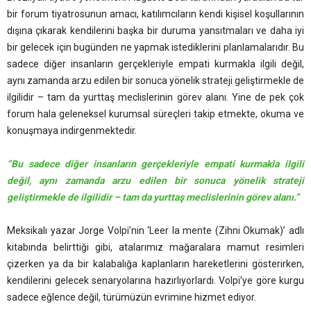
bir forum tiyatrosunun amacı, katılımcıların kendi kişisel koşullarının
dışına çıkarak kendilerini başka bir duruma yansıtmaları ve daha iyi
bir gelecek için bugünden ne yapmak istediklerini planlamalarıdır. Bu
sadece diğer insanların gerçekleriyle empati kurmakla ilgili değil,
aynı zamanda arzu edilen bir sonuca yönelik strateji geliştirmekle de
ilgilidir – tam da yurttaş meclislerinin görev alanı. Yine de pek çok
forum hala geleneksel kurumsal süreçleri takip etmekte, okuma ve
konuşmaya indirgenmektedir.
“Bu sadece diğer insanların gerçekleriyle empati kurmakla ilgili
değil, aynı zamanda arzu edilen bir sonuca yönelik strateji
geliştirmekle de ilgilidir – tam da yurttaş meclislerinin görev alanı.”
Meksikalı yazar Jorge Volpi’nin ‘Leer la mente (Zihni Okumak)’ adlı
kitabında belirttiği gibi, atalarımız mağaralara mamut resimleri
çizerken ya da bir kalabalığa kaplanların hareketlerini gösterirken,
kendilerini gelecek senaryolarına hazırlıyorlardı. Volpi’ye göre kurgu
sadece eğlence değil, türümüzün evrimine hizmet ediyor.