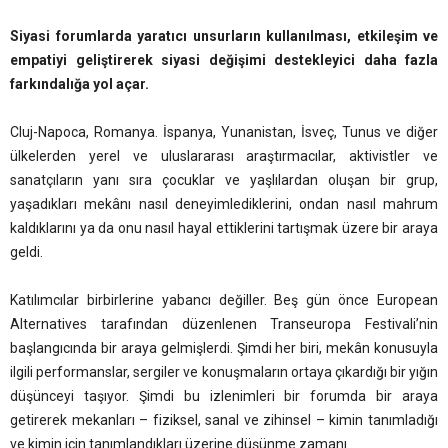
Siyasi forumlarda yaratıcı unsurların kullanılması, etkileşim ve
empatiyi geliştirerek siyasi değişimi destekleyici daha fazla
farkındalığa yol açar.
Cluj-Napoca, Romanya. İspanya, Yunanistan, İsveç, Tunus ve diğer
ülkelerden yerel ve uluslararası araştırmacılar, aktivistler ve
sanatçıların yanı sıra çocuklar ve yaşlılardan oluşan bir grup,
yaşadıkları mekânı nasıl deneyimlediklerini, ondan nasıl mahrum
kaldıklarını ya da onu nasıl hayal ettiklerini tartışmak üzere bir araya
geldi.
Katılımcılar birbirlerine yabancı değiller. Beş gün önce European
Alternatives tarafından düzenlenen Transeuropa Festivali’nin
başlangıcında bir araya gelmişlerdi. Şimdi her biri, mekân konusuyla
ilgili performanslar, sergiler ve konuşmaların ortaya çıkardığı bir yığın
düşünceyi taşıyor. Şimdi bu izlenimleri bir forumda bir araya
getirerek mekanları – fiziksel, sanal ve zihinsel – kimin tanımladığı
ve kimin için tanımlandıkları üzerine düşünme zamanı.