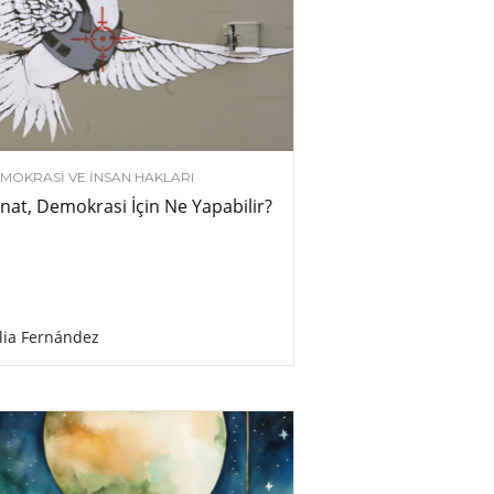
MOKRASI VE İNSAN HAKLARI
nat, Demokrasi İçin Ne Yapabilir?
lia Fernández