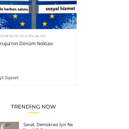
ÇMENLER VE AZINLIKLAR
rupa’nın Dönüm Noktası
şil Siyaset
TRENDING NOW
Sanat, Demokrasi İçin Ne