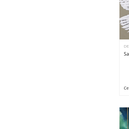
DE
Sa
Ce