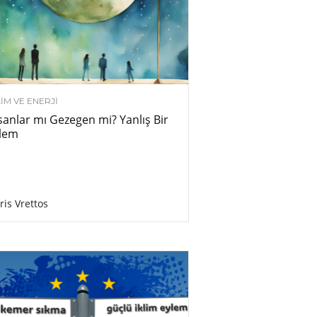
LIM VE ENERJI
sanlar mı Gezegen mi? Yanlış Bir
ilem
ris Vrettos