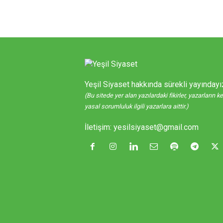
Yeşil Siyaset hakkında sürekli yayındayı
(Bu sitede yer alan yazılardaki fikirler, yazarların 
yasal sorumluluk ilgili yazarlara aittir.)
İletişim:
yesilsiyaset@gmail.com