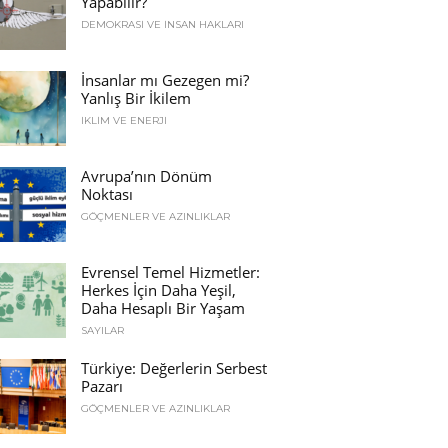
Yapabilir?
DEMOKRASI VE İNSAN HAKLARI
İnsanlar mı Gezegen mi?
Yanlış Bir İkilem
İKLIM VE ENERJI
Avrupa’nın Dönüm
Noktası
GÖÇMENLER VE AZINLIKLAR
Evrensel Temel Hizmetler:
Herkes İçin Daha Yeşil,
Daha Hesaplı Bir Yaşam
SAYILAR
Türkiye: Değerlerin Serbest
Pazarı
GÖÇMENLER VE AZINLIKLAR