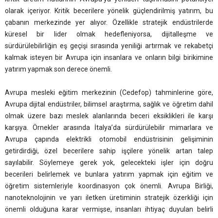
olarak içeriyor. Kritik becerilere yönelik güçlendirilmiş yatırım, bu
çabanın merkezinde yer alıyor. Özellikle stratejik endüstrilerde
küresel bir lider olmak hedefleniyorsa, dijitalleşme ve
sürdürülebilirliğin eş geçişi sırasında yeniliği artırmak ve rekabetçi
kalmak isteyen bir Avrupa için insanlara ve onların bilgi birikimine
yatırım yapmak son derece önemli.
Avrupa mesleki eğitim merkezinin (Cedefop) tahminlerine göre,
Avrupa dijital endüstriler, bilimsel araştırma, sağlık ve öğretim dahil
olmak üzere bazı meslek alanlarında beceri eksiklikleri ile karşı
karşıya. Örnekler arasında İtalya’da sürdürülebilir mimarlara ve
Avrupa çapında elektrikli otomobil endüstrisinin gelişiminin
getirdirdiği, özel becerilere sahip işçilere yönelik artan talep
sayılabilir. Söylemeye gerek yok, gelecekteki işler için doğru
becerileri belirlemek ve bunlara yatırım yapmak için eğitim ve
öğretim sistemleriyle koordinasyon çok önemli. Avrupa Birliği,
nanoteknolojinin ve yarı iletken üretiminin stratejik özerkliği için
önemli olduğuna karar vermişse, insanları ihtiyaç duyulan belirli