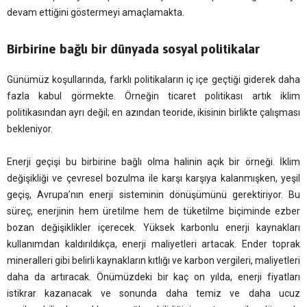
devam ettiğini göstermeyi amaçlamakta.
Birbirine bağlı bir dünyada sosyal politikalar
Günümüz koşullarında, farklı politikaların iç içe geçtiği giderek daha
fazla kabul görmekte. Örneğin ticaret politikası artık iklim
politikasından ayrı değil; en azından teoride, ikisinin birlikte çalışması
bekleniyor.
Enerji geçişi bu birbirine bağlı olma halinin açık bir örneği. İklim
değişikliği ve çevresel bozulma ile karşı karşıya kalanmışken, yeşil
geçiş, Avrupa’nın enerji sisteminin dönüşümünü gerektiriyor. Bu
süreç, enerjinin hem üretilme hem de tüketilme biçiminde ezber
bozan değişiklikler içerecek. Yüksek karbonlu enerji kaynakları
kullanımdan kaldırıldıkça, enerji maliyetleri artacak. Ender toprak
mineralleri gibi belirli kaynakların kıtlığı ve karbon vergileri, maliyetleri
daha da artıracak. Önümüzdeki bir kaç on yılda, enerji fiyatları
istikrar kazanacak ve sonunda daha temiz ve daha ucuz