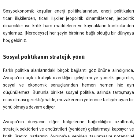
Sosyoekonomik koşullar enerji politikalarından, enerji politikaları
ticari ilişkilerden, ticari ilişkiler jeopolitik dinamiklerden, jeopolitik
dinamikler ise kritik ham maddelerin ve kaynakların kontrolünden
ayrılamaz. [Neredeyse] her şeyin birbirine bağlı olduğu bir dünyaya
hoş geldiniz.
Sosyal politikanın stratejik yönü
Farklı politika alanlarındaki birçok bağlantı göz önüne alındığında,
Avrupa’nın açık stratejik özerkliğini geliştirmeye yönelik girişimler,
sosyal ve ekonomik sonuçlarından hemen hemen hiç ayrı
düşünülemez. Bununla birlikte sosyal politika, aslında tartışmaya
esas olması gerektiği halde, müzakerenin yeterince tartışılmayan bir
yönü olmaya devam ediyor.
Avrupa’nın dünyanın diğer bölgelerine bağımlılığını azaltmak,
stratejik sektörleri ve endüstrileri (yeniden) geliştirmeyi kapsıyor ve
kritik üretim hatlarının Avrupa’ya yeniden taşınmasını potansiyel