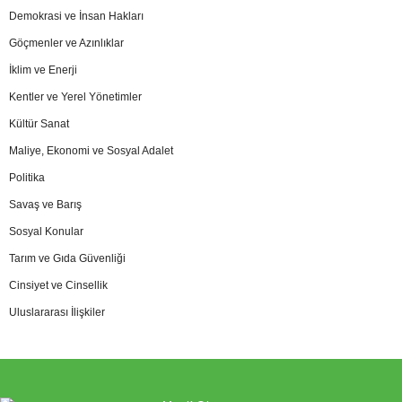
Demokrasi ve İnsan Hakları
Göçmenler ve Azınlıklar
İklim ve Enerji
Kentler ve Yerel Yönetimler
Kültür Sanat
Maliye, Ekonomi ve Sosyal Adalet
Politika
Savaş ve Barış
Sosyal Konular
Tarım ve Gıda Güvenliği
Cinsiyet ve Cinsellik
Uluslararası İlişkiler