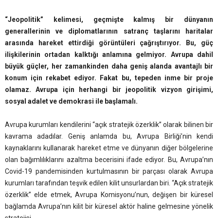
“Jeopolitik” kelimesi, geçmişte kalmış bir dünyanın
generallerinin ve diplomatlarının satranç taşlarını haritalar
arasında hareket ettirdiği görüntüleri çağrıştırıyor. Bu, güç
ilişkilerinin ortadan kalktığı anlamına gelmiyor. Avrupa dahil
büyük güçler, her zamankinden daha geniş alanda avantajlı bir
konum için rekabet ediyor. Fakat bu, tepeden inme bir proje
olamaz. Avrupa için herhangi bir jeopolitik vizyon girişimi,
sosyal adalet ve demokrasi ile başlamalı.
Avrupa kurumları kendilerini “açık stratejik özerklik” olarak bilinen bir
kavrama adadılar. Geniş anlamda bu, Avrupa Birliği’nin kendi
kaynaklarını kullanarak hareket etme ve dünyanın diğer bölgelerine
olan bağımlılıklarını azaltma becerisini ifade ediyor. Bu, Avrupa’nın
Covid-19 pandemisinden kurtulmasının bir parçası olarak Avrupa
kurumları tarafından teşvik edilen kilit unsurlardan biri. “Açık stratejik
özerklik” elde etmek, Avrupa Komisyonu’nun, değişen bir küresel
bağlamda Avrupa’nın kilit bir küresel aktör haline gelmesine yönelik