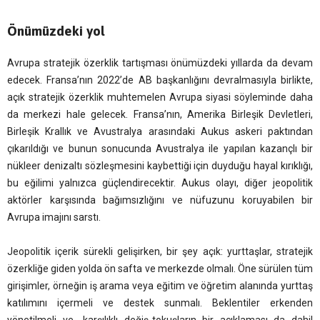
Önümüzdeki yol
Avrupa stratejik özerklik tartışması önümüzdeki yıllarda da devam
edecek. Fransa’nın 2022’de AB başkanlığını devralmasıyla birlikte,
açık stratejik özerklik muhtemelen Avrupa siyasi söyleminde daha
da merkezi hale gelecek. Fransa’nın, Amerika Birleşik Devletleri,
Birleşik Krallık ve Avustralya arasındaki Aukus askeri paktından
çıkarıldığı ve bunun sonucunda Avustralya ile yapılan kazançlı bir
nükleer denizaltı sözleşmesini kaybettiği için duyduğu hayal kırıklığı,
bu eğilimi yalnızca güçlendirecektir. Aukus olayı, diğer jeopolitik
aktörler karşısında bağımsızlığını ve nüfuzunu koruyabilen bir
Avrupa imajını sarstı.
Jeopolitik içerik sürekli gelişirken, bir şey açık: yurttaşlar, stratejik
özerkliğe giden yolda ön safta ve merkezde olmalı. Öne sürülen tüm
girişimler, örneğin iş arama veya eğitim ve öğretim alanında yurttaş
katılımını içermeli ve destek sunmalı. Beklentiler erkenden