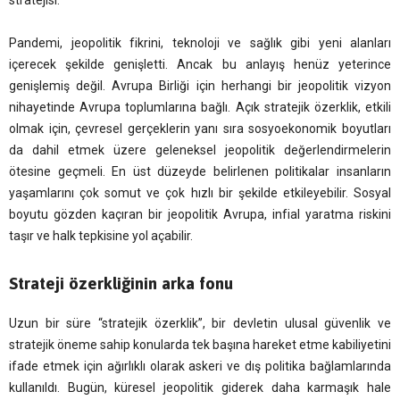
stratejisi.
Pandemi, jeopolitik fikrini, teknoloji ve sağlık gibi yeni alanları
içerecek şekilde genişletti. Ancak bu anlayış henüz yeterince
genişlemiş değil. Avrupa Birliği için herhangi bir jeopolitik vizyon
nihayetinde Avrupa toplumlarına bağlı. Açık stratejik özerklik, etkili
olmak için, çevresel gerçeklerin yanı sıra sosyoekonomik boyutları
da dahil etmek üzere geleneksel jeopolitik değerlendirmelerin
ötesine geçmeli. En üst düzeyde belirlenen politikalar insanların
yaşamlarını çok somut ve çok hızlı bir şekilde etkileyebilir. Sosyal
boyutu gözden kaçıran bir jeopolitik Avrupa, infial yaratma riskini
taşır ve halk tepkisine yol açabilir.
Strateji özerkliğinin arka fonu
Uzun bir süre “stratejik özerklik”, bir devletin ulusal güvenlik ve
stratejik öneme sahip konularda tek başına hareket etme kabiliyetini
ifade etmek için ağırlıklı olarak askeri ve dış politika bağlamlarında
kullanıldı. Bugün, küresel jeopolitik giderek daha karmaşık hale