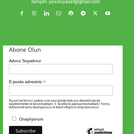
İletişim:
yesilsiyaset@gmail.com
Abone Olun
Adınız Soyadınız
*
E-posta adresiniz
Kişisel verileriniz sadece size mail göndermek için otomatik olarak
kaydedilmekte ve korunmaktadır. 3. taraflarla paylaşılmamaktadır. Formu
doldurarak bunu okuduğunuzu ve kabul ettiğinizi onaylıyorsunuz.
Onaylıyorum